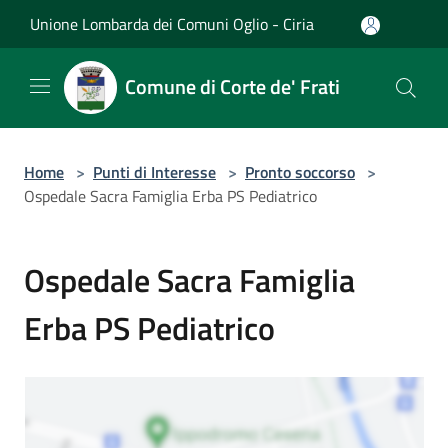
Salta al contenuto principale
Unione Lombarda dei Comuni Oglio - Ciria
Comune di Corte de' Frati
Home
>
Punti di Interesse
>
Pronto soccorso
>
Ospedale Sacra Famiglia Erba PS Pediatrico
Ospedale Sacra Famiglia
Erba PS Pediatrico