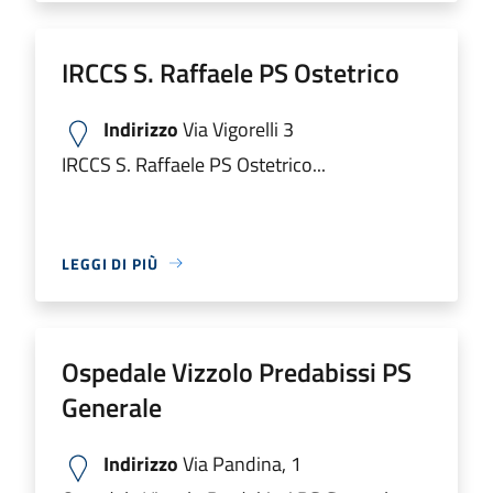
IRCCS S. Raffaele PS Ostetrico
Indirizzo
Via Vigorelli 3
IRCCS S. Raffaele PS Ostetrico...
LEGGI DI PIÙ
Ospedale Vizzolo Predabissi PS
Generale
Indirizzo
Via Pandina, 1