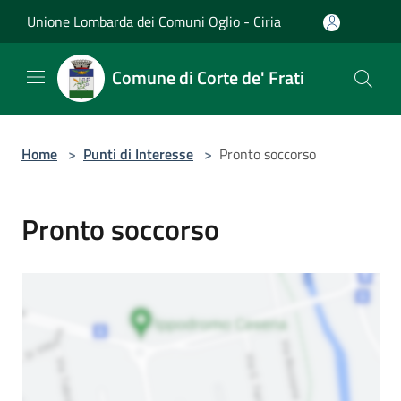
Salta al contenuto principale
Unione Lombarda dei Comuni Oglio - Ciria
Comune di Corte de' Frati
Home
>
Punti di Interesse
>
Pronto soccorso
Pronto soccorso