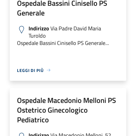
Ospedale Bassini Cinisello PS
Generale
Indirizzo
Via Padre David Maria
Turoldo
Ospedale Bassini Cinisello PS Generale...
LEGGI DI PIÙ
Ospedale Macedonio Melloni PS
Ostetrico Ginecologico
Pediatrico
Indirizzo
Via Macedonio Melloni, 52