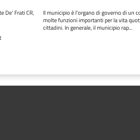
e De' Frati CR,
Il municipio è l'organo di governo di un
molte funzioni importanti per la vita quot
cittadini. In generale, il municipio rap...
t