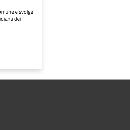
 comune e svolge
idiana dei