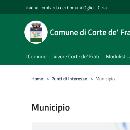
Salta al contenuto principale
Unione Lombarda dei Comuni Oglio - Ciria
Comune di Corte de' Fra
Il Comune
Vivere Corte de' Frati
Modulistic
Home
>
Punti di Interesse
>
Municipio
Municipio