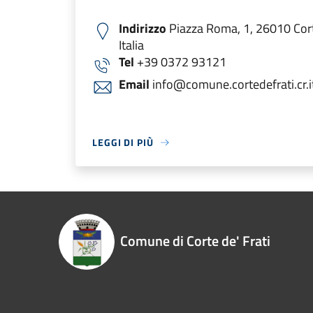
Indirizzo
Piazza Roma, 1, 26010 Cort
Italia
Tel
+39 0372 93121
Email
info@comune.cortedefrati.cr.i
LEGGI DI PIÙ
Comune di Corte de' Frati