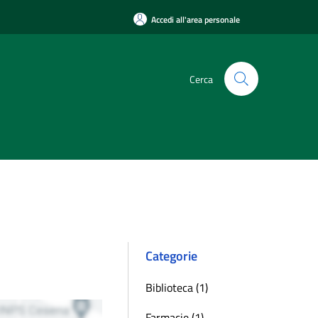
Accedi all'area personale
Cerca
Categorie
Biblioteca (1)
Farmacie (1)