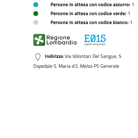
Persone in attesa con codice azzurro:
1
Persone in attesa con codice verde:
1
Persone in attesa con codice bianco:
1
Indirizzo
Via Volontari Del Sangue, 5
Ospedale S. Maria d.S. Melzo PS Generale