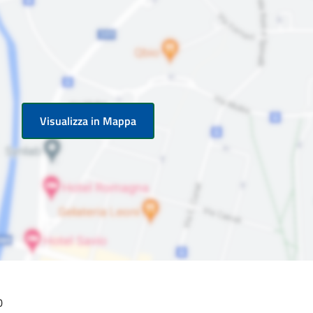
Visualizza in Mappa
0