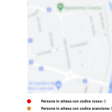
Persone in attesa con codice rosso:
0
Persone in attesa con codice arancione: