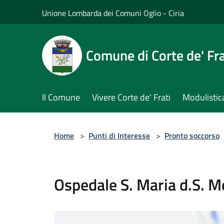
Salta al contenuto principale
Unione Lombarda dei Comuni Oglio - Ciria
Comune di Corte de' Fra
Il Comune
Vivere Corte de' Frati
Modulistic
Home
>
Punti di Interesse
>
Pronto soccorso
Ospedale S. Maria d.S. M