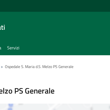
ti
a
Servizi
>
Ospedale S. Maria d.S. Melzo PS Generale
elzo PS Generale