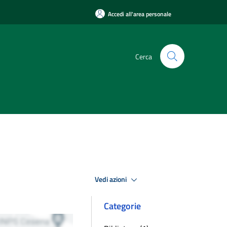
Accedi all'area personale
Cerca
Vedi azioni
Categorie