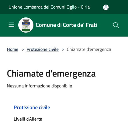
Salta al contenuto principale
Unione Lombarda dei Comuni Oglio - Ciria
Comune di Corte de' Frati
Home
>
Protezione civile
>
Chiamate d'emergenza
Chiamate d'emergenza
Nessuna informazione disponibile
Protezione civile
Livelli d'Allerta