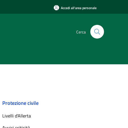
Accedi all'area personale
Cerca
Protezione civile
Livelli d'Allerta
Avvisi criticità