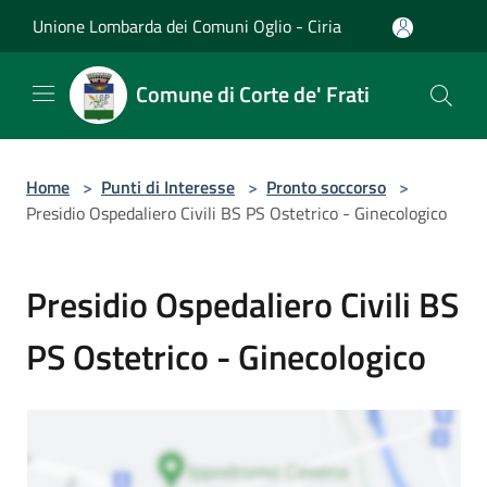
Salta al contenuto principale
Unione Lombarda dei Comuni Oglio - Ciria
Comune di Corte de' Frati
Home
>
Punti di Interesse
>
Pronto soccorso
>
Presidio Ospedaliero Civili BS PS Ostetrico - Ginecologico
Presidio Ospedaliero Civili BS
PS Ostetrico - Ginecologico