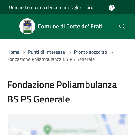
Salta al contenuto principale
Unione Lombarda dei Comuni Oglio - Ciria
Comune di Corte de' Frati
Home
>
Punti di Interesse
>
Pronto soccorso
>
Fondazione Poliambulanza BS PS Generale
Fondazione Poliambulanza
BS PS Generale