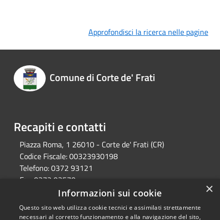
Approfondisci la ricerca nelle pagine
Comune di Corte de' Frati
Recapiti e contatti
Piazza Roma, 1 26010 - Corte de' Frati (CR)
Codice Fiscale:
00323930198
Telefono:
0372 93121
Fax:
0372 93570
×
Email:
info@comune.cortedefrati.cr.it
Informazioni sui cookie
Pec:
comune.cortedefrati.cr@pec.it
Questo sito web utilizza cookie tecnici e assimilati strettamente
necessari al corretto funzionamento e alla navigazione del sito,