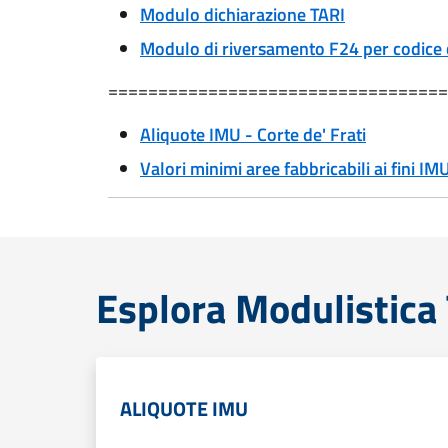
Modulo dichiarazione TARI
Modulo di riversamento F24 per codice 
==================================
Aliquote IMU - Corte de' Frati
Valori minimi aree fabbricabili ai fini IMU
Esplora Modulistica 
ALIQUOTE IMU