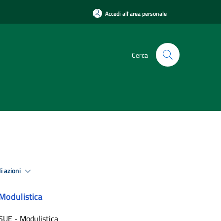
Accedi all'area personale
Cerca
i azioni
Modulistica
SUE - Modulistica