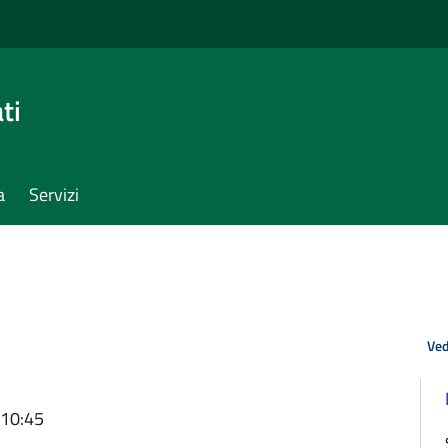
ti
a
Servizi
Ved
 10:45