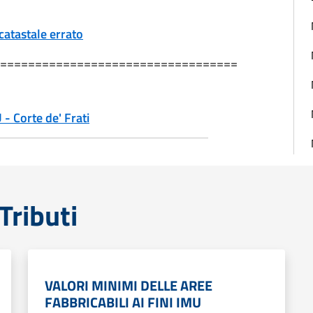
catastale errato
==================================
 - Corte de' Frati
Tributi
VALORI MINIMI DELLE AREE
FABBRICABILI AI FINI IMU