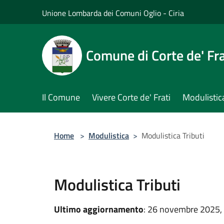
Salta al contenuto principale
Unione Lombarda dei Comuni Oglio - Ciria
Comune di Corte de' Fra
Il Comune
Vivere Corte de' Frati
Modulistic
Home
>
Modulistica
>
Modulistica Tributi
Modulistica Tributi
Ultimo aggiornamento
: 26 novembre 2025,