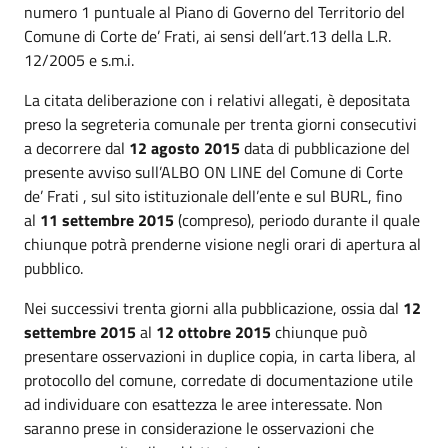
numero 1 puntuale al Piano di Governo del Territorio del
Comune di Corte de’ Frati, ai sensi dell’art.13 della L.R.
12/2005 e s.m.i.
La citata deliberazione con i relativi allegati, è depositata
preso la segreteria comunale per trenta giorni consecutivi
a decorrere dal
12 agosto 2015
data di pubblicazione del
presente avviso sull’ALBO ON LINE del Comune di Corte
de’ Frati , sul sito istituzionale dell’ente e sul BURL, fino
al
11 settembre 2015
(compreso), periodo durante il quale
chiunque potrà prenderne visione negli orari di apertura al
pubblico.
Nei successivi trenta giorni alla pubblicazione, ossia dal
12
settembre
2015
al
12 ottobre 2015
chiunque può
presentare osservazioni in duplice copia, in carta libera, al
protocollo del comune, corredate di documentazione utile
ad individuare con esattezza le aree interessate. Non
saranno prese in considerazione le osservazioni che