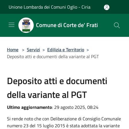
Salta al contenuto principale
Unione Lombarda dei Comuni Oglio - Ciria
Comune di Corte de' Frati
Home
>
Servizi
>
Edilizia e Territorio
>
Deposito atti e documenti della variante al PGT
Deposito atti e documenti
della variante al PGT
Ultimo aggiornamento
: 29 agosto 2025, 08:24
Si rende noto che con Deliberazione di Consiglio Comunale
numero 23 del 15 luglio 2015 è stata adottata la variante