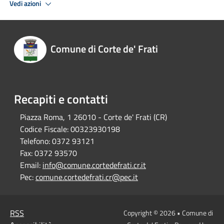
Vedi azioni
Comune di Corte de' Frati
Recapiti e contatti
Piazza Roma, 1 26010 - Corte de' Frati (CR)
Codice Fiscale:
00323930198
Telefono:
0372 93121
Fax:
0372 93570
Email:
info@comune.cortedefrati.cr.it
Pec:
comune.cortedefrati.cr@pec.it
RSS
Copyright © 2026 • Comune di