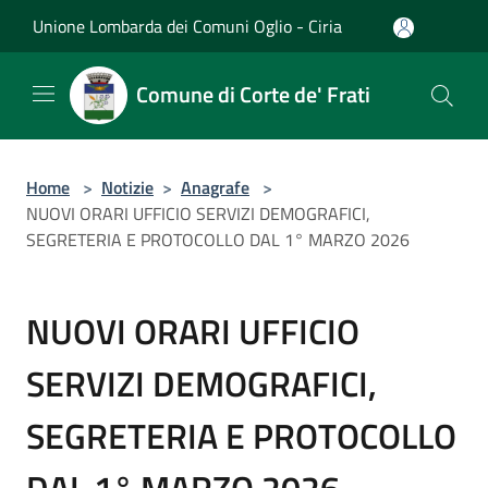
Salta al contenuto principale
Unione Lombarda dei Comuni Oglio - Ciria
Comune di Corte de' Frati
Home
>
Notizie
>
Anagrafe
>
NUOVI ORARI UFFICIO SERVIZI DEMOGRAFICI,
SEGRETERIA E PROTOCOLLO DAL 1° MARZO 2026
NUOVI ORARI UFFICIO
SERVIZI DEMOGRAFICI,
SEGRETERIA E PROTOCOLLO
DAL 1° MARZO 2026