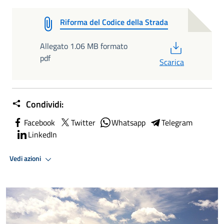
Riforma del Codice della Strada
PDF
Allegato 1.06 MB formato
pdf
Scarica
Condividi:
Facebook
Twitter
Whatsapp
Telegram
LinkedIn
Vedi azioni