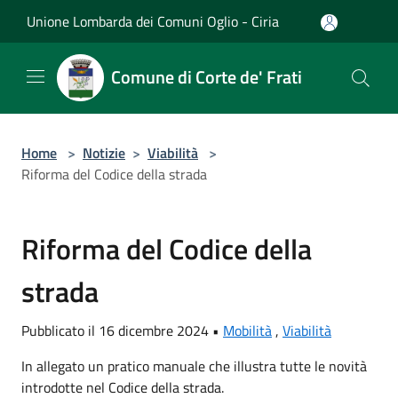
Salta al contenuto principale
Unione Lombarda dei Comuni Oglio - Ciria
Comune di Corte de' Frati
Home
>
Notizie
>
Viabilità
>
Riforma del Codice della strada
Riforma del Codice della
strada
Pubblicato il 16 dicembre 2024 •
Mobilità
,
Viabilità
In allegato un pratico manuale che illustra tutte le novità
introdotte nel Codice della strada.